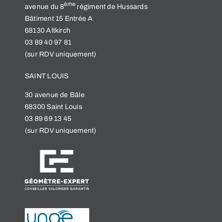
ème
a
venue du 8
régiment de Hussards
Bâtiment 15 Entrée A
68130 Altkirch
03 89 40 97 81
(sur RDV uniquement)
SAINT LOUIS
30 avenue de Bâle
68300 Saint Louis
03 89 69 13 45
(sur RDV uniquement)