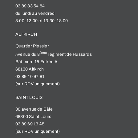
03 89 33 54 84
du lundi au vendredi
8:00-12:00 et 13:30-18:00
ALTKIRCH
Quartier Plessier
ème
a
venue du 8
régiment de Hussards
Bâtiment 15 Entrée A
68130 Altkirch
03 89 40 97 81
(sur RDV uniquement)
SAINT LOUIS
30 avenue de Bâle
68300 Saint Louis
03 89 69 13 45
(sur RDV uniquement)