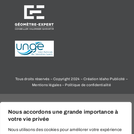
Tous droits réservés – Copyright 2024 – Création Idaho Publicité –
Mentions légales
–
Politique de confidentialité
Liens utiles
Nous accordons une grande importance à
votre vie privée
Notre équipe
Nous utilisons des cookies pour améliorer votre expérience
Nos compétences